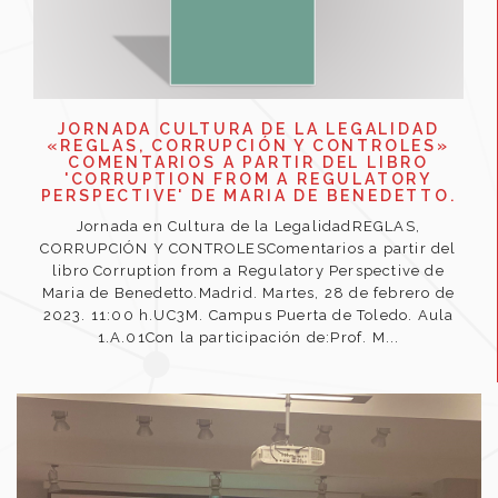
JORNADA CULTURA DE LA LEGALIDAD
«REGLAS, CORRUPCIÓN Y CONTROLES»
COMENTARIOS A PARTIR DEL LIBRO
'CORRUPTION FROM A REGULATORY
PERSPECTIVE' DE MARIA DE BENEDETTO.
Jornada en Cultura de la LegalidadREGLAS,
CORRUPCIÓN Y CONTROLESComentarios a partir del
libro Corruption from a Regulatory Perspective de
Maria de Benedetto.Madrid. Martes, 28 de febrero de
2023. 11:00 h.UC3M. Campus Puerta de Toledo. Aula
1.A.01Con la participación de:Prof. M...