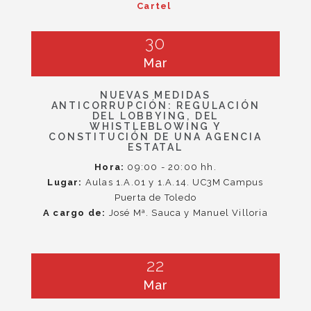
Cartel
30
Mar
NUEVAS MEDIDAS
ANTICORRUPCIÓN: REGULACIÓN
DEL LOBBYING, DEL
WHISTLEBLOWING Y
CONSTITUCIÓN DE UNA AGENCIA
ESTATAL
Hora:
09:00 - 20:00 hh.
Lugar:
Aulas 1.A.01 y 1.A.14. UC3M Campus
Puerta de Toledo
A cargo de:
José Mª. Sauca y Manuel Villoria
22
Mar