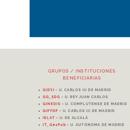
GRUPOS / INSTITUCIONES
BENEFICIARIAS
GIDYJ
-
U. CARLOS III DE MADRID
GG_SDG
-
U. REY JUAN CARLOS
GINEDIS
-
U. COMPLUTENSE DE MADRID
GIPFDP
-
U. CARLOS III DE MADRID
I
ELAT
-
U. DE ALCALÁ
IT_GesPub
-
U. AUTÓNOMA DE MADRID