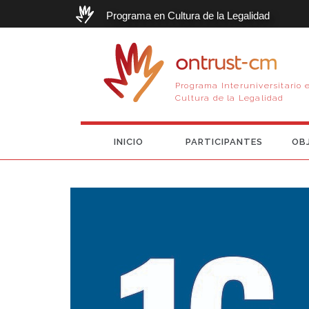
Programa en Cultura de la Legalidad
ontrust-cm
Programa Interuniversitario 
Cultura de la Legalidad
INICIO
PARTICIPANTES
OB