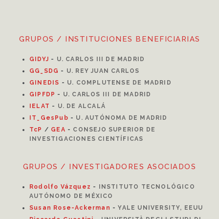
GRUPOS / INSTITUCIONES BENEFICIARIAS
GIDYJ
-
U. CARLOS III DE MADRID
GG_SDG
-
U. REY JUAN CARLOS
GINEDIS
-
U. COMPLUTENSE DE MADRID
GIPFDP
-
U. CARLOS III DE MADRID
I
ELAT
-
U. DE ALCALÁ
IT_GesPub
-
U. AUTÓNOMA DE MADRID
TcP
/
GEA
-
CONSEJO SUPERIOR DE
INVESTIGACIONES CIENTÍFICAS
GRUPOS / INVESTIGADORES ASOCIADOS
Rodolfo Vázquez
-
INSTITUTO TECNOLÓGICO
AUTÓNOMO DE MÉXICO
Susan Rose-Ackerman
-
YALE UNIVERSITY, EEUU