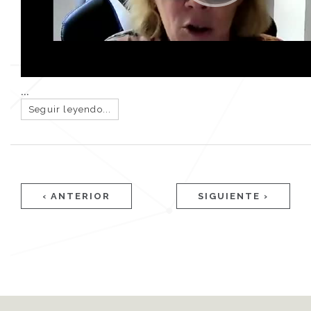
...
Seguir leyendo...
Páginas
‹ ANTERIOR
SIGUIENTE ›