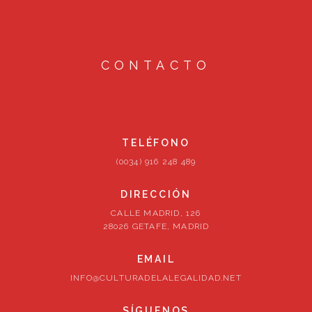
CONTACTO
TELÉFONO
(0034) 916 248 489
DIRECCIÓN
CALLE MADRID, 126
28026 GETAFE, MADRID
EMAIL
INFO@CULTURADELALEGALIDAD.NET
SÍGUENOS