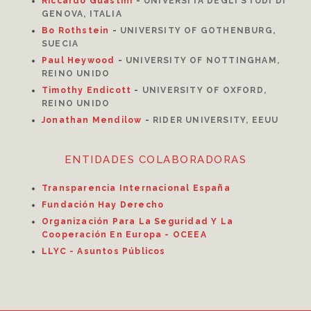
Riccardo Guastini
-
UNIVERSITÀ DEGLI STUDI DI
GENOVA, ITALIA
Bo Rothstein
-
UNIVERSITY OF GOTHENBURG,
SUECIA
Paul Heywood
-
UNIVERSITY OF NOTTINGHAM,
REINO UNIDO
Timothy Endicott
-
UNIVERSITY OF OXFORD,
REINO UNIDO
Jonathan Mendilow
-
RIDER UNIVERSITY, EEUU
ENTIDADES COLABORADORAS
Transparencia Internacional España
Fundación Hay Derecho
Organización Para La Seguridad Y La
Cooperación En Europa - OCEEA
LLYC - Asuntos Públicos