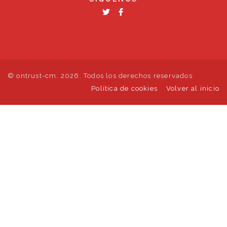
© ontrust-cm. 2026. Todos los derechos reservados
Política de cookies
Volver al inicio