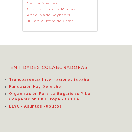
Cecilia Güemes
Cristina Herranz Muelas
Anne-Marie Reynaers
Julián Villodre de Costa
ENTIDADES COLABORADORAS
Transparencia Internacional España
Fundación Hay Derecho
Organización Para La Seguridad Y La
Cooperación En Europa - OCEEA
LLYC - Asuntos Públicos