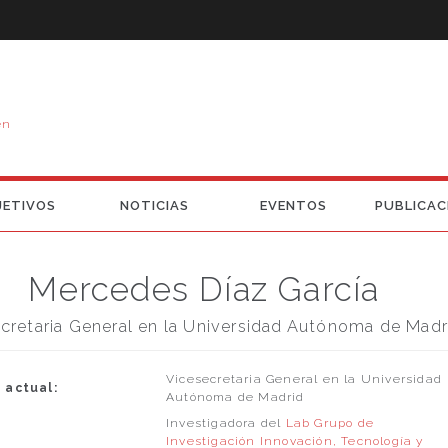
en
JETIVOS
NOTICIAS
EVENTOS
PUBLICAC
Mercedes Díaz García
cretaria General en la Universidad Autónoma de Madr
Vicesecretaria General en la Universidad
 actual:
Autónoma de Madrid
Investigadora del
Lab Grupo de
Investigación Innovación, Tecnología y