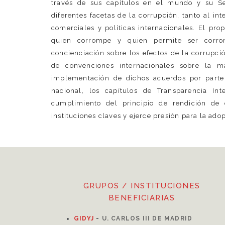
través de sus capítulos en el mundo y su Sec
diferentes facetas de la corrupción, tanto al in
comerciales y políticas internacionales. El pro
quien corrompe y quien permite ser corro
concienciación sobre los efectos de la corrupci
de convenciones internacionales sobre la m
implementación de dichos acuerdos por parte 
nacional, los capítulos de Transparencia I
cumplimiento del principio de rendición de
instituciones claves y ejerce presión para la ado
GRUPOS / INSTITUCIONES
BENEFICIARIAS
GIDYJ
-
U. CARLOS III DE MADRID