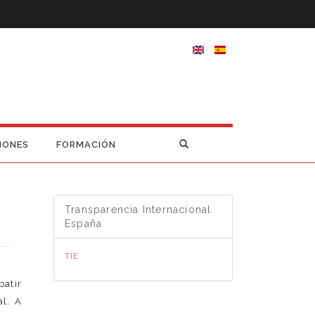
IONES
FORMACIÓN
Transparencia Internacional
España
TIE
batir
al. A