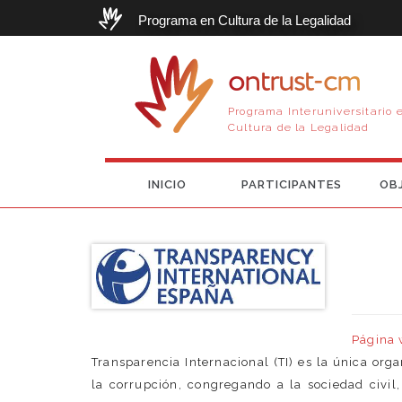
Programa en Cultura de la Legalidad
ontrust-cm
Programa Interuniversitario 
Cultura de la Legalidad
INICIO
PARTICIPANTES
OB
Página
Transparencia Internacional (TI) es la única or
la corrupción, congregando a la sociedad civil