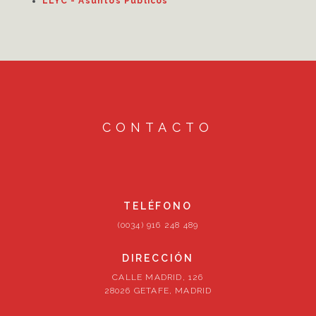
LLYC - Asuntos Públicos
CONTACTO
TELÉFONO
(0034) 916 248 489
DIRECCIÓN
CALLE MADRID, 126
28026 GETAFE, MADRID