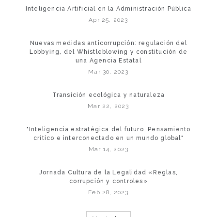
Inteligencia Artificial en la Administración Pública
Apr 25, 2023
Nuevas medidas anticorrupción: regulación del
Lobbying, del Whistleblowing y constitución de
una Agencia Estatal
Mar 30, 2023
Transición ecológica y naturaleza
Mar 22, 2023
"Inteligencia estratégica del futuro. Pensamiento
crítico e interconectado en un mundo global"
Mar 14, 2023
Jornada Cultura de la Legalidad «Reglas,
corrupción y controles»
Feb 28, 2023