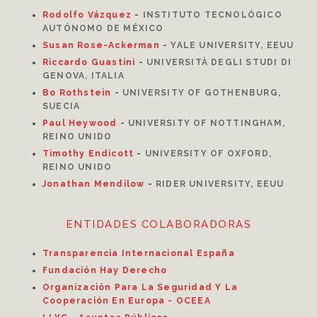
Rodolfo Vázquez
-
INSTITUTO TECNOLÓGICO
AUTÓNOMO DE MÉXICO
Susan Rose-Ackerman
-
YALE UNIVERSITY, EEUU
Riccardo Guastini
-
UNIVERSITÀ DEGLI STUDI DI
GENOVA, ITALIA
Bo Rothstein
-
UNIVERSITY OF GOTHENBURG,
SUECIA
Paul Heywood
-
UNIVERSITY OF NOTTINGHAM,
REINO UNIDO
Timothy Endicott
-
UNIVERSITY OF OXFORD,
REINO UNIDO
Jonathan Mendilow
-
RIDER UNIVERSITY, EEUU
ENTIDADES COLABORADORAS
Transparencia Internacional España
Fundación Hay Derecho
Organización Para La Seguridad Y La
Cooperación En Europa - OCEEA