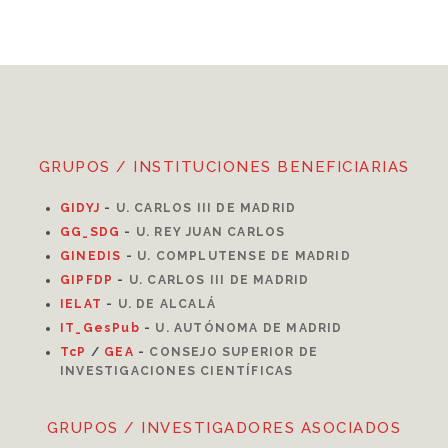
GRUPOS / INSTITUCIONES BENEFICIARIAS
GIDYJ
-
U. CARLOS III DE MADRID
GG_SDG
-
U. REY JUAN CARLOS
GINEDIS
-
U. COMPLUTENSE DE MADRID
GIPFDP
-
U. CARLOS III DE MADRID
I
ELAT
-
U. DE ALCALÁ
IT_GesPub
-
U. AUTÓNOMA DE MADRID
TcP
/
GEA
-
CONSEJO SUPERIOR DE
INVESTIGACIONES CIENTÍFICAS
GRUPOS / INVESTIGADORES ASOCIADOS