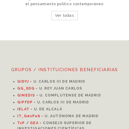
el pensamiento político contemporáneo
Ver todas
GRUPOS / INSTITUCIONES BENEFICIARIAS
GIDYJ
-
U. CARLOS III DE MADRID
GG_SDG
-
U. REY JUAN CARLOS
GINEDIS
-
U. COMPLUTENSE DE MADRID
GIPFDP
-
U. CARLOS III DE MADRID
I
ELAT
-
U. DE ALCALÁ
IT_GesPub
-
U. AUTÓNOMA DE MADRID
TcP
/
GEA
-
CONSEJO SUPERIOR DE
INVESTIGACIONES CIENTÍFICAS