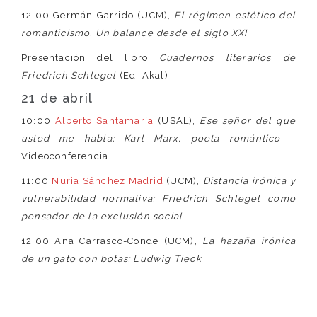
12:00 Germán Garrido (UCM),
El régimen estético del
romanticismo. Un balance desde el siglo XXI
Presentación del libro
Cuadernos literarios de
Friedrich Schlegel
(Ed. Akal)
21 de abril
10:00
Alberto Santamaría
(USAL),
Ese señor del que
usted me habla: Karl Marx, poeta romántico
–
Videoconferencia
11:00
Nuria Sánchez Madrid
(UCM),
Distancia irónica y
vulnerabilidad normativa: Friedrich Schlegel como
pensador de la exclusión social
12:00 Ana Carrasco-Conde (UCM),
La hazaña irónica
de un gato con botas: Ludwig Tieck