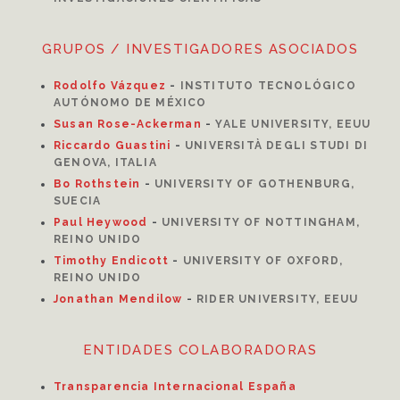
GRUPOS / INVESTIGADORES ASOCIADOS
Rodolfo Vázquez
-
INSTITUTO TECNOLÓGICO
AUTÓNOMO DE MÉXICO
Susan Rose-Ackerman
-
YALE UNIVERSITY, EEUU
Riccardo Guastini
-
UNIVERSITÀ DEGLI STUDI DI
GENOVA, ITALIA
Bo Rothstein
-
UNIVERSITY OF GOTHENBURG,
SUECIA
Paul Heywood
-
UNIVERSITY OF NOTTINGHAM,
REINO UNIDO
Timothy Endicott
-
UNIVERSITY OF OXFORD,
REINO UNIDO
Jonathan Mendilow
-
RIDER UNIVERSITY, EEUU
ENTIDADES COLABORADORAS
Transparencia Internacional España