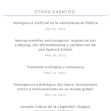
OTROS EVENTOS:
Inteligencia Artificial en la Administración Pública
Apr 25, 2023
Nuevas medidas anticorrupción: regulación del
Lobbying, del Whistleblowing y constitución de
una Agencia Estatal
Mar 30, 2023
Transición ecológica y naturaleza
Mar 22, 2023
"Inteligencia estratégica del futuro. Pensamiento
crítico e interconectado en un mundo global"
Mar 14, 2023
Jornada Cultura de la Legalidad «Reglas,