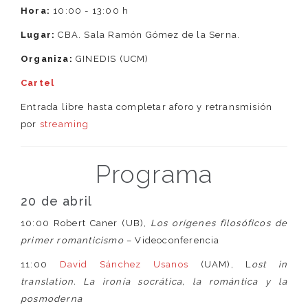
Hora:
10:00 - 13:00 h
Lugar:
CBA. Sala Ramón Gómez de la Serna.
Organiza:
GINEDIS (UCM)
Cartel
Entrada libre hasta completar aforo y retransmisión
por
streaming
Programa
20 de abril
10:00 Robert Caner (UB),
Los orígenes filosóficos de
primer romanticismo
– Videoconferencia
11:00
David Sánchez Usanos
(UAM), L
ost in
translation. La ironía socrática, la romántica y la
posmoderna