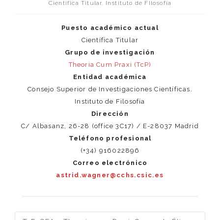
Científica Titular. Instituto de FIlosofía
Puesto académico actual
Científica Titular
Grupo de investigación
Theoria Cum Praxi (TcP)
Entidad académica
Consejo Superior de Investigaciones Científicas.
Instituto de Filosofía
Dirección
C/ Albasanz, 26-28 (office 3C17) / E-28037 Madrid
Teléfono profesional
(+34) 916022896
Correo electrónico
astrid.wagner@cchs.csic.es