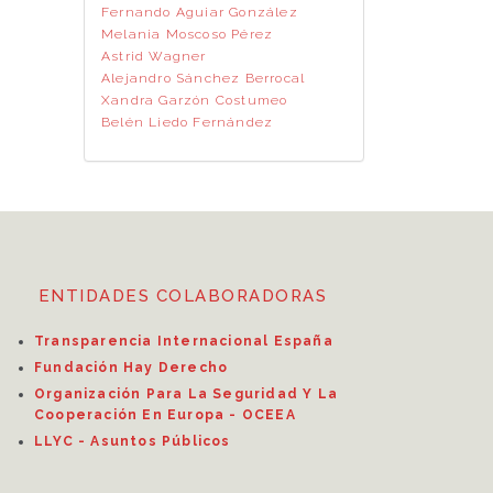
Fernando Aguiar González
Melania Moscoso Pérez
Astrid Wagner
Alejandro Sánchez Berrocal
Xandra Garzón Costumeo
Belén Liedo Fernández
ENTIDADES COLABORADORAS
Transparencia Internacional España
Fundación Hay Derecho
Organización Para La Seguridad Y La
Cooperación En Europa - OCEEA
LLYC - Asuntos Públicos