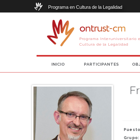
Programa en Cultura de la Legalidad
ontrust-cm
Programa Interuniversitario 
Cultura de la Legalidad
INICIO
PARTICIPANTES
OB
Fr
Puesto
Grupo: