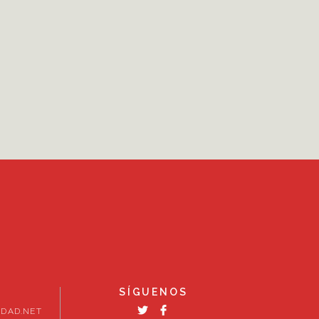
SÍGUENOS
DAD.NET