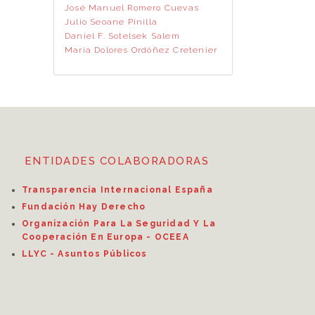
José Manuel Romero Cuevas
Julio Seoane Pinilla
Daniel F. Sotelsek Salem
María Dolores Ordóñez Cretenier
ENTIDADES COLABORADORAS
Transparencia Internacional España
Fundación Hay Derecho
Organización Para La Seguridad Y La
Cooperación En Europa - OCEEA
LLYC - Asuntos Públicos