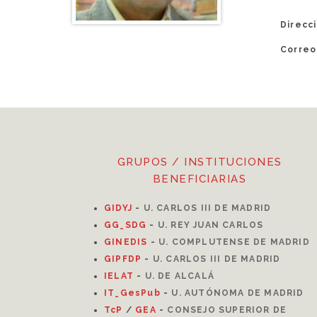
Direcci
Correo
GRUPOS / INSTITUCIONES
BENEFICIARIAS
GIDYJ
-
U. CARLOS III DE MADRID
GG_SDG
-
U. REY JUAN CARLOS
GINEDIS
-
U. COMPLUTENSE DE MADRID
GIPFDP
-
U. CARLOS III DE MADRID
I
ELAT
-
U. DE ALCALÁ
IT_GesPub
-
U. AUTÓNOMA DE MADRID
TcP
/
GEA
-
CONSEJO SUPERIOR DE