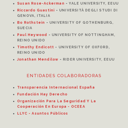
Susan Rose-Ackerman
-
YALE UNIVERSITY, EEUU
Riccardo Guastini
-
UNIVERSITÀ DEGLI STUDI DI
GENOVA, ITALIA
Bo Rothstein
-
UNIVERSITY OF GOTHENBURG,
SUECIA
Paul Heywood
-
UNIVERSITY OF NOTTINGHAM,
REINO UNIDO
Timothy Endicott
-
UNIVERSITY OF OXFORD,
REINO UNIDO
Jonathan Mendilow
-
RIDER UNIVERSITY, EEUU
ENTIDADES COLABORADORAS
Transparencia Internacional España
Fundación Hay Derecho
Organización Para La Seguridad Y La
Cooperación En Europa - OCEEA
LLYC - Asuntos Públicos