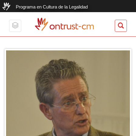
Programa en Cultura de la Legalidad
ontrust-cm
Toggle
navigation