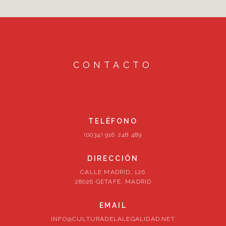
CONTACTO
TELÉFONO
(0034) 916 248 489
DIRECCIÓN
CALLE MADRID, 126
28026 GETAFE, MADRID
EMAIL
INFO@CULTURADELALEGALIDAD.NET