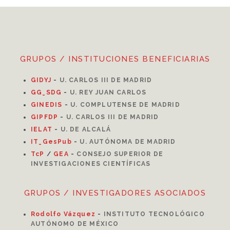
GRUPOS / INSTITUCIONES BENEFICIARIAS
GIDYJ
-
U. CARLOS III DE MADRID
GG_SDG
-
U. REY JUAN CARLOS
GINEDIS
-
U. COMPLUTENSE DE MADRID
GIPFDP
-
U. CARLOS III DE MADRID
I
ELAT
-
U. DE ALCALÁ
IT_GesPub
-
U. AUTÓNOMA DE MADRID
TcP
/
GEA
-
CONSEJO SUPERIOR DE
INVESTIGACIONES CIENTÍFICAS
GRUPOS / INVESTIGADORES ASOCIADOS
Rodolfo Vázquez
-
INSTITUTO TECNOLÓGICO
AUTÓNOMO DE MÉXICO