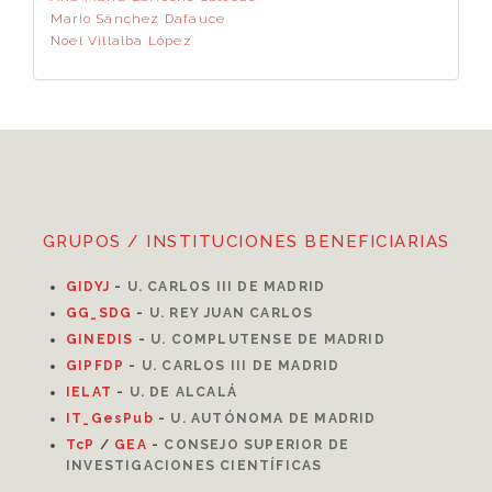
Mario Sánchez Dafauce
Noel Villalba López
GRUPOS / INSTITUCIONES BENEFICIARIAS
GIDYJ
-
U. CARLOS III DE MADRID
GG_SDG
-
U. REY JUAN CARLOS
GINEDIS
-
U. COMPLUTENSE DE MADRID
GIPFDP
-
U. CARLOS III DE MADRID
I
ELAT
-
U. DE ALCALÁ
IT_GesPub
-
U. AUTÓNOMA DE MADRID
TcP
/
GEA
-
CONSEJO SUPERIOR DE
INVESTIGACIONES CIENTÍFICAS