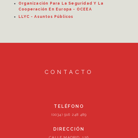
Organización Para La Seguridad Y La
Cooperación En Europa - OCEEA
LLYC - Asuntos Públicos
CONTACTO
TELÉFONO
(0034) 916 248 489
DIRECCIÓN
CALLE MADRID, 126