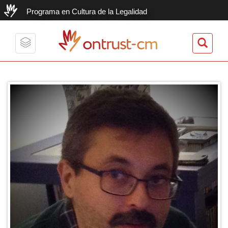
Programa en Cultura de la Legalidad
ontrust-cm
Toggle
navigation