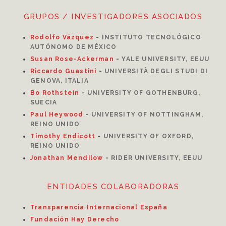
GRUPOS / INVESTIGADORES ASOCIADOS
Rodolfo Vázquez
-
INSTITUTO TECNOLÓGICO
AUTÓNOMO DE MÉXICO
Susan Rose-Ackerman
-
YALE UNIVERSITY, EEUU
Riccardo Guastini
-
UNIVERSITÀ DEGLI STUDI DI
GENOVA, ITALIA
Bo Rothstein
-
UNIVERSITY OF GOTHENBURG,
SUECIA
Paul Heywood
-
UNIVERSITY OF NOTTINGHAM,
REINO UNIDO
Timothy Endicott
-
UNIVERSITY OF OXFORD,
REINO UNIDO
Jonathan Mendilow
-
RIDER UNIVERSITY, EEUU
ENTIDADES COLABORADORAS
Transparencia Internacional España
Fundación Hay Derecho