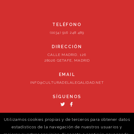
TELÉFONO
(0034) 916 248 489
DIRECCIÓN
CALLE MADRID, 126
28026 GETAFE, MADRID
EMAIL
INFO@CULTURADELALEGALIDAD.NET
SÍGUENOS
Utilizamos cookies propias y de terceros para obtener datos
estadísticos de la navegación de nuestros usuarios y