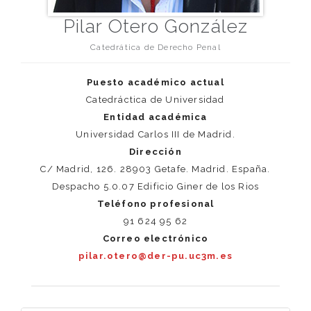
Pilar Otero González
Catedrática de Derecho Penal
Puesto académico actual
Catedráctica de Universidad
Entidad académica
Universidad Carlos III de Madrid.
Dirección
C/ Madrid, 126. 28903 Getafe. Madrid. España.
Despacho 5.0.07 Edificio Giner de los Rios
Teléfono profesional
91 624 95 62
Correo electrónico
pilar.otero@der-pu.uc3m.es