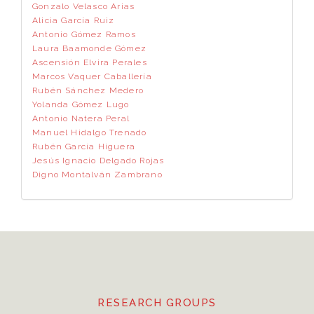
Gonzalo Velasco Arias
Alicia García Ruiz
Antonio Gómez Ramos
Laura Baamonde Gómez
Ascensión Elvira Perales
Marcos Vaquer Caballería
Rubén Sánchez Medero
Yolanda Gómez Lugo
Antonio Natera Peral
Manuel Hidalgo Trenado
Rubén García Higuera
Jesús Ignacio Delgado Rojas
Digno Montalván Zambrano
RESEARCH GROUPS