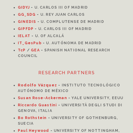
GIDYJ
-
U. CARLOS III OF MADRID
GG_SDG
-
U. REY JUAN CARLOS
GINEDIS
-
U. COMPLUTENSE DE MADRID
GIPFDP
-
U. CARLOS III OF MADRID
I
ELAT
-
U. OF ALCALÁ
IT_GesPub
-
U. AUTÓNOMA DE MADRID
TcP
/
GEA
-
SPANISH NATIONAL RESEARCH
COUNCIL
RESEARCH PARTNERS
Rodolfo Vázquez
-
INSTITUTO TECNOLÓGICO
AUTÓNOMO DE MÉXICO
Susan Rose-Ackerman
-
YALE UNIVERSITY, EEUU
Riccardo Guastini
-
UNIVERSITÀ DEGLI STUDI DI
GENOVA, ITALIA
Bo Rothstein
-
UNIVERSITY OF GOTHENBURG,
SUECIA
Paul Heywood
-
UNIVERSITY OF NOTTINGHAM,