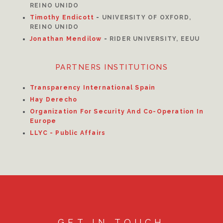
REINO UNIDO
Timothy Endicott
-
UNIVERSITY OF OXFORD,
REINO UNIDO
Jonathan Mendilow
-
RIDER UNIVERSITY, EEUU
PARTNERS INSTITUTIONS
Transparency International Spain
Hay Derecho
Organization For Security And Co-Operation In
Europe
LLYC - Public Affairs
GET IN TOUCH