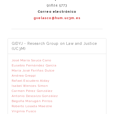
91624 5773
Correo electrónico
gvelasco@hum.uc3m.es
GIDYJ - Research Group on Law and Justice
(UC3M)
José María Sauca Cano
Eusebio Fernández García
María José Fariñas Dulce
Andrea Greppi
Rafael Escudero Alday
Isabel Wences Simon
Carmen Pérez González
Antonio Descalzo González
Begoña Marugán Pintos
Roberto Losada Maestre
Virginia Fusco