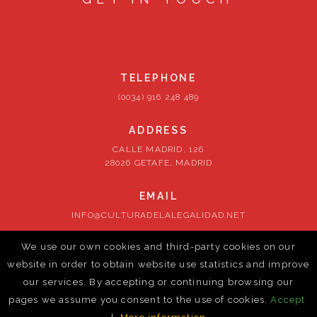
TELEPHONE
(0034) 916 248 489
ADDRESS
CALLE MADRID, 126
28026 GETAFE, MADRID
EMAIL
INFO@CULTURADELALEGALIDAD.NET
We use our own cookies and third-party cookies on our
FOLLOW US
website in order to obtain website use statistics and improve
our services. By accepting or continuing browsing our
pages we assume you consent to the use of cookies.
Accept