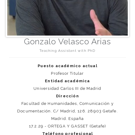
Gonzalo Velasco Arias
Teaching Assistant with PhD
Puesto académico actual
Profesor Titular
Entidad académica
Universidad Carlos III de Madrid
Dirección
Facultad de Humanidades, Comunicación y
Documentación. C/ Madrid, 126. 28903 Getafe.
Madrid. España
17.2.29 - ORTEGA Y GASSET (Getafe)
Teléfono profesional