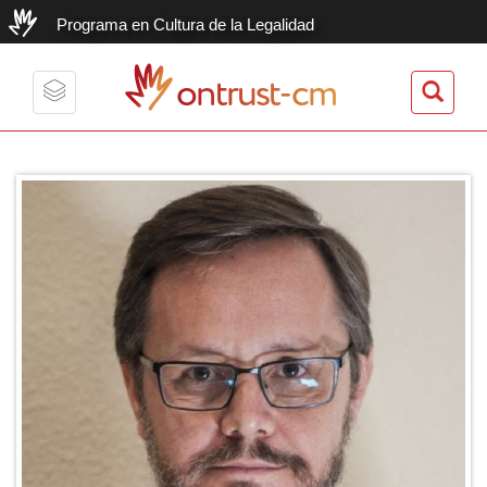
Programa en Cultura de la Legalidad
ontrust-cm
Toggle
navigation