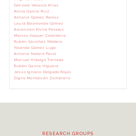
Gonzalo Velasco Arias
Alicia García Ruiz
Antonio Gómez Ramos
Laura Baamonde Gómez
Ascensión Elvira Perales
Marcos Vaquer Caballería
Rubén Sánchez Medero
Yolanda Gómez Lugo
Antonio Natera Peral
Manuel Hidalgo Trenado
Rubén García Higuera
Jesús Ignacio Delgado Rojas
Digno Montalván Zambrano
RESEARCH GROUPS