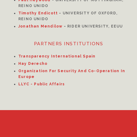
Paul Heywood
-
UNIVERSITY OF NOTTINGHAM,
REINO UNIDO
Timothy Endicott
-
UNIVERSITY OF OXFORD,
REINO UNIDO
Jonathan Mendilow
-
RIDER UNIVERSITY, EEUU
PARTNERS INSTITUTIONS
Transparency International Spain
Hay Derecho
Organization For Security And Co-Operation In
Europe
LLYC - Public Affairs