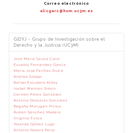
Correo electrónico
alicgarc@hum.uc3m.es
GIDYJ - Grupo de Investigación sobre el
Derecho y la Justicia (UC3M)
José María Sauca Cano
Eusebio Fernández García
María José Fariñas Dulce
Andrea Greppi
Rafael Escudero Alday
Isabel Wences Simon
Carmen Pérez González
Antonio Descalzo González
Begoña Marugán Pintos
Rubén Sánchez Medero
Virginia Fusco
Yolanda Gómez Lugo
Antonio Natera Peral