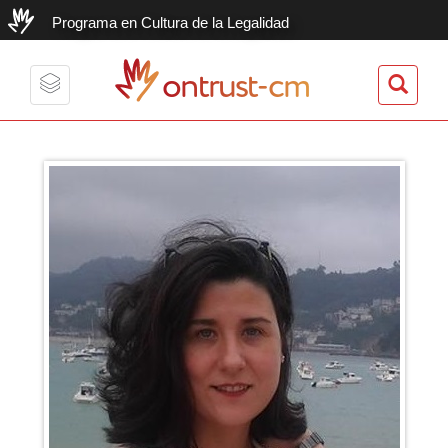
Programa en Cultura de la Legalidad
ontrust-cm
Toggle
navigation