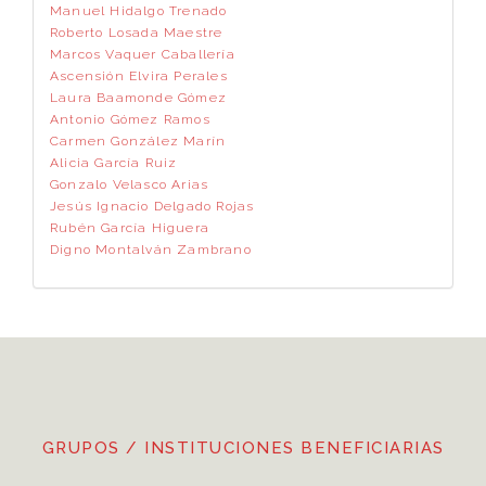
Manuel Hidalgo Trenado
Roberto Losada Maestre
Marcos Vaquer Caballería
Ascensión Elvira Perales
Laura Baamonde Gómez
Antonio Gómez Ramos
Carmen González Marín
Alicia García Ruiz
Gonzalo Velasco Arias
Jesús Ignacio Delgado Rojas
Rubén García Higuera
Digno Montalván Zambrano
GRUPOS / INSTITUCIONES BENEFICIARIAS