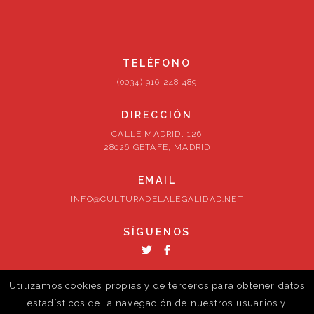
TELÉFONO
(0034) 916 248 489
DIRECCIÓN
CALLE MADRID, 126
28026 GETAFE, MADRID
EMAIL
INFO@CULTURADELALEGALIDAD.NET
SÍGUENOS
Utilizamos cookies propias y de terceros para obtener datos
estadísticos de la navegación de nuestros usuarios y