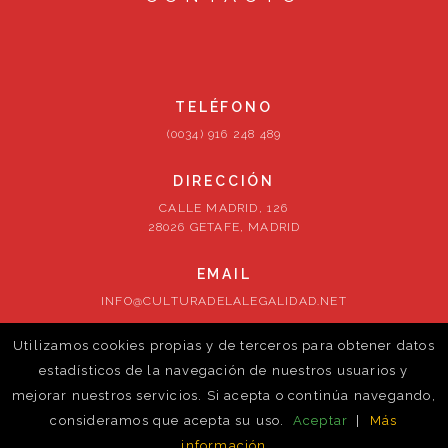
TELÉFONO
(0034) 916 248 489
DIRECCIÓN
CALLE MADRID, 126
28026 GETAFE, MADRID
EMAIL
INFO@CULTURADELALEGALIDAD.NET
Utilizamos cookies propias y de terceros para obtener datos
SÍGUENOS
estadísticos de la navegación de nuestros usuarios y
mejorar nuestros servicios. Si acepta o continúa navegando,
consideramos que acepta su uso.
Aceptar
|
Más
información