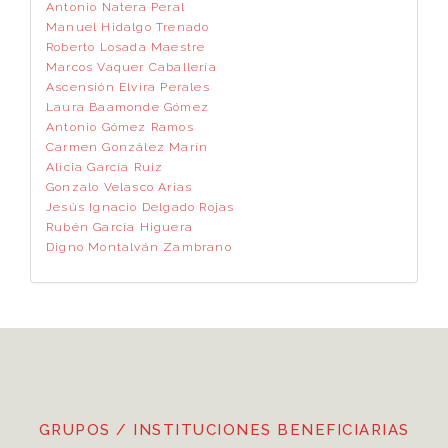
Antonio Natera Peral
Manuel Hidalgo Trenado
Roberto Losada Maestre
Marcos Vaquer Caballería
Ascensión Elvira Perales
Laura Baamonde Gómez
Antonio Gómez Ramos
Carmen González Marín
Alicia García Ruiz
Gonzalo Velasco Arias
Jesús Ignacio Delgado Rojas
Rubén García Higuera
Digno Montalván Zambrano
GRUPOS / INSTITUCIONES BENEFICIARIAS