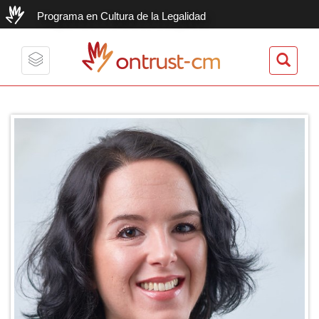
Programa en Cultura de la Legalidad
ontrust-cm
Toggle
navigation