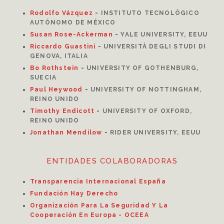
Rodolfo Vázquez
-
INSTITUTO TECNOLÓGICO
AUTÓNOMO DE MÉXICO
Susan Rose-Ackerman
-
YALE UNIVERSITY, EEUU
Riccardo Guastini
-
UNIVERSITÀ DEGLI STUDI DI
GENOVA, ITALIA
Bo Rothstein
-
UNIVERSITY OF GOTHENBURG,
SUECIA
Paul Heywood
-
UNIVERSITY OF NOTTINGHAM,
REINO UNIDO
Timothy Endicott
-
UNIVERSITY OF OXFORD,
REINO UNIDO
Jonathan Mendilow
-
RIDER UNIVERSITY, EEUU
ENTIDADES COLABORADORAS
Transparencia Internacional España
Fundación Hay Derecho
Organización Para La Seguridad Y La
Cooperación En Europa - OCEEA