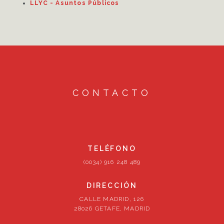
LLYC - Asuntos Públicos
CONTACTO
TELÉFONO
(0034) 916 248 489
DIRECCIÓN
CALLE MADRID, 126
28026 GETAFE, MADRID