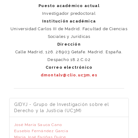
Puesto académico actual
Investigador predoctoral
Institución académica
Universidad Carlos III de Madrid. Facultad de Ciencias
Sociales y Jurídicas
Dirección
Calle Madrid, 126. 28903 Getafe. Madrid. España.
Despacho 18.2.C.02
Correo electrónico
dmontalv@clio.uc3m.es
GIDYJ - Grupo de Investigación sobre el
Derecho y la Justicia (UC3M)
José María Sauca Cano
Eusebio Fernández García
María José Fariñas Dulce