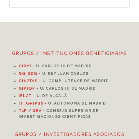
GRUPOS / INSTITUCIONES BENEFICIARIAS
GIDYJ
-
U. CARLOS III DE MADRID
GG_SDG
-
U. REY JUAN CARLOS
GINEDIS
-
U. COMPLUTENSE DE MADRID
GIPFDP
-
U. CARLOS III DE MADRID
I
ELAT
-
U. DE ALCALÁ
IT_GesPub
-
U. AUTÓNOMA DE MADRID
TcP
/
GEA
-
CONSEJO SUPERIOR DE
INVESTIGACIONES CIENTÍFICAS
GRUPOS / INVESTIGADORES ASOCIADOS