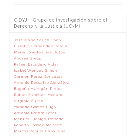
GIDYJ - Grupo de Investigación sobre el
Derecho y la Justicia (UC3M)
José María Sauca Cano
Eusebio Fernández García
María José Fariñas Dulce
Andrea Greppi
Rafael Escudero Alday
Isabel Wences Simon
Carmen Pérez González
Antonio Descalzo González
Begoña Marugán Pintos
Rubén Sánchez Medero
Virginia Fusco
Yolanda Gómez Lugo
Antonio Natera Peral
Manuel Hidalgo Trenado
Roberto Losada Maestre
Marcos Vaquer Caballería