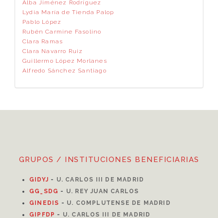
Alba Jiménez Rodríguez
Lydia María de Tienda Palop
Pablo López
Rubén Carmine Fasolino
Clara Ramas
Clara Navarro Ruiz
Guillermo López Morlanes
Alfredo Sánchez Santiago
GRUPOS / INSTITUCIONES BENEFICIARIAS
GIDYJ
-
U. CARLOS III DE MADRID
GG_SDG
-
U. REY JUAN CARLOS
GINEDIS
-
U. COMPLUTENSE DE MADRID
GIPFDP
-
U. CARLOS III DE MADRID