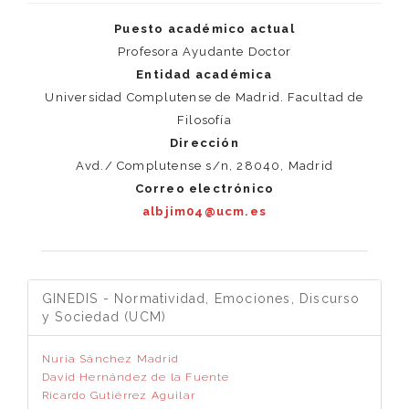
Puesto académico actual
Profesora Ayudante Doctor
Entidad académica
Universidad Complutense de Madrid. Facultad de
Filosofía
Dirección
Avd./ Complutense s/n, 28040, Madrid
Correo electrónico
albjim04@ucm.es
GINEDIS - Normatividad, Emociones, Discurso
y Sociedad (UCM)
Nuria Sánchez Madrid
David Hernández de la Fuente
Ricardo Gutiérrez Aguilar