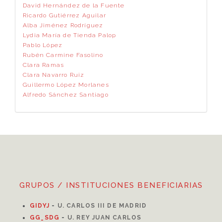
David Hernández de la Fuente
Ricardo Gutiérrez Aguilar
Alba Jiménez Rodríguez
Lydia María de Tienda Palop
Pablo López
Rubén Carmine Fasolino
Clara Ramas
Clara Navarro Ruiz
Guillermo López Morlanes
Alfredo Sánchez Santiago
GRUPOS / INSTITUCIONES BENEFICIARIAS
GIDYJ
-
U. CARLOS III DE MADRID
GG_SDG
-
U. REY JUAN CARLOS