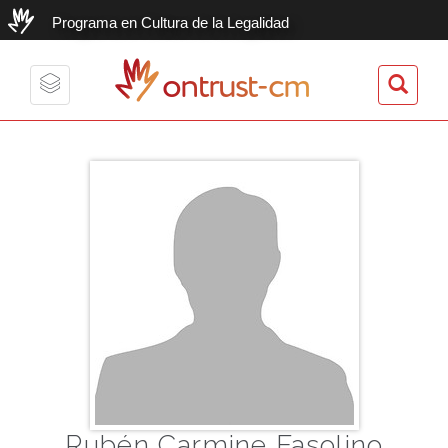
Programa en Cultura de la Legalidad
ontrust-cm
Toggle
navigation
Rubén Carmine Fasolino