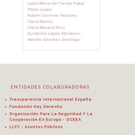
Lydia María de Tienda Palop
Pablo López
Rubén Carmine Fasolino
Clara Ramas
Clara Navarro Ruiz
Guillermo López Morlanes
Alfredo Sánchez Santiago
ENTIDADES COLABORADORAS
Transparencia Internacional España
Fundación Hay Derecho
Organización Para La Seguridad Y La
Cooperación En Europa - OCEEA
LLYC - Asuntos Públicos