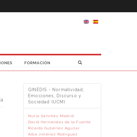
IONES
FORMACIÓN
GINEDIS - Normatividad,
Emociones, Discurso y
ía
Sociedad (UCM)
Nuria Sánchez Madrid
David Hernández de la Fuente
Ricardo Gutiérrez Aguilar
Alba Jiménez Rodríguez