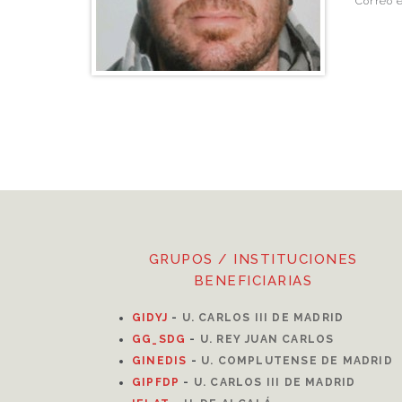
Correo e
GRUPOS / INSTITUCIONES
BENEFICIARIAS
GIDYJ
-
U. CARLOS III DE MADRID
GG_SDG
-
U. REY JUAN CARLOS
GINEDIS
-
U. COMPLUTENSE DE MADRID
GIPFDP
-
U. CARLOS III DE MADRID