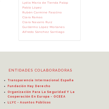
.
Lydia María de Tienda Palop
Pablo López
Rubén Carmine Fasolino
Clara Ramas
Clara Navarro Ruiz
Guillermo López Morlanes
Alfredo Sánchez Santiago
ENTIDADES COLABORADORAS
Transparencia Internacional España
Fundación Hay Derecho
Organización Para La Seguridad Y La
Cooperación En Europa - OCEEA
LLYC - Asuntos Públicos