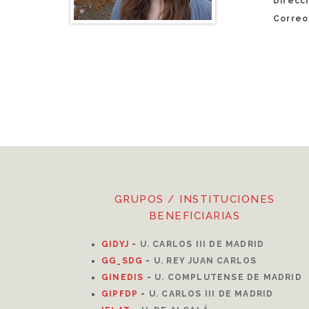
Direcci
Correo
GRUPOS / INSTITUCIONES
BENEFICIARIAS
GIDYJ
-
U. CARLOS III DE MADRID
GG_SDG
-
U. REY JUAN CARLOS
GINEDIS
-
U. COMPLUTENSE DE MADRID
GIPFDP
-
U. CARLOS III DE MADRID