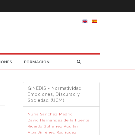
IONES
FORMACIÓN
GINEDIS - Normatividad,
Emociones, Discurso y
Sociedad (UCM)
Nuria Sánchez Madrid
David Hernández de la Fuente
Ricardo Gutiérrez Aguilar
Alba Jiménez Rodríguez