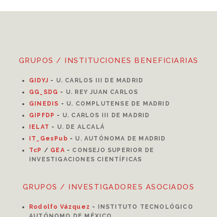
GRUPOS / INSTITUCIONES BENEFICIARIAS
GIDYJ
-
U. CARLOS III DE MADRID
GG_SDG
-
U. REY JUAN CARLOS
GINEDIS
-
U. COMPLUTENSE DE MADRID
GIPFDP
-
U. CARLOS III DE MADRID
I
ELAT
-
U. DE ALCALÁ
IT_GesPub
-
U. AUTÓNOMA DE MADRID
TcP
/
GEA
-
CONSEJO SUPERIOR DE
INVESTIGACIONES CIENTÍFICAS
GRUPOS / INVESTIGADORES ASOCIADOS
Rodolfo Vázquez
-
INSTITUTO TECNOLÓGICO
AUTÓNOMO DE MÉXICO