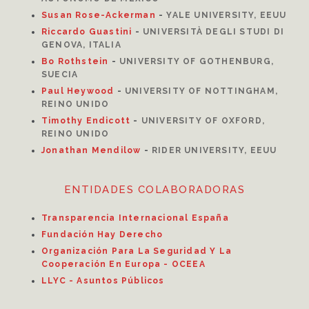
Susan Rose-Ackerman
-
YALE UNIVERSITY, EEUU
Riccardo Guastini
-
UNIVERSITÀ DEGLI STUDI DI
GENOVA, ITALIA
Bo Rothstein
-
UNIVERSITY OF GOTHENBURG,
SUECIA
Paul Heywood
-
UNIVERSITY OF NOTTINGHAM,
REINO UNIDO
Timothy Endicott
-
UNIVERSITY OF OXFORD,
REINO UNIDO
Jonathan Mendilow
-
RIDER UNIVERSITY, EEUU
ENTIDADES COLABORADORAS
Transparencia Internacional España
Fundación Hay Derecho
Organización Para La Seguridad Y La
Cooperación En Europa - OCEEA
LLYC - Asuntos Públicos