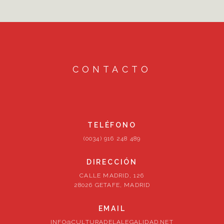
CONTACTO
TELÉFONO
(0034) 916 248 489
DIRECCIÓN
CALLE MADRID, 126
28026 GETAFE, MADRID
EMAIL
INFO@CULTURADELALEGALIDAD.NET