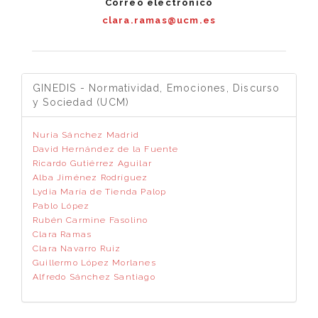
Correo electrónico
clara.ramas@ucm.es
GINEDIS - Normatividad, Emociones, Discurso
y Sociedad (UCM)
Nuria Sánchez Madrid
David Hernández de la Fuente
Ricardo Gutiérrez Aguilar
Alba Jiménez Rodríguez
Lydia María de Tienda Palop
Pablo López
Rubén Carmine Fasolino
Clara Ramas
Clara Navarro Ruiz
Guillermo López Morlanes
Alfredo Sánchez Santiago