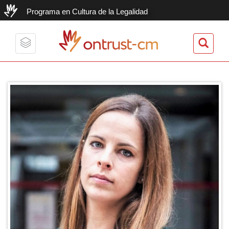
Programa en Cultura de la Legalidad
ontrust-cm
Toggle
navigation