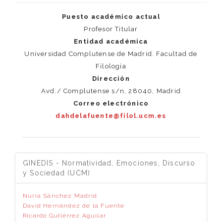
Puesto académico actual
Profesor Titular
Entidad académica
Universidad Complutense de Madrid. Facultad de
Filología
Dirección
Avd./ Complutense s/n, 28040, Madrid
Correo electrónico
dahdelafuente@filol.ucm.es
GINEDIS - Normatividad, Emociones, Discurso
y Sociedad (UCM)
Nuria Sánchez Madrid
David Hernández de la Fuente
Ricardo Gutiérrez Aguilar