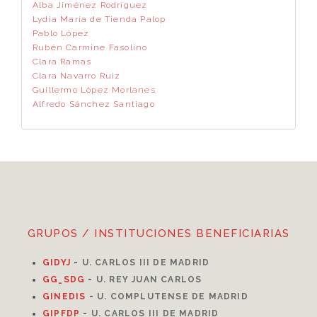
Alba Jiménez Rodríguez
Lydia María de Tienda Palop
Pablo López
Rubén Carmine Fasolino
Clara Ramas
Clara Navarro Ruiz
Guillermo López Morlanes
Alfredo Sánchez Santiago
GRUPOS / INSTITUCIONES BENEFICIARIAS
GIDYJ
-
U. CARLOS III DE MADRID
GG_SDG
-
U. REY JUAN CARLOS
GINEDIS
-
U. COMPLUTENSE DE MADRID
GIPFDP
-
U. CARLOS III DE MADRID