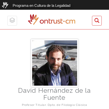
Programa en Cultura de la Legalidad
ontrust-cm
Toggle
navigation
David Hernández de la
Fuente
Profesor Titular. Dpto. de Filología Clásica